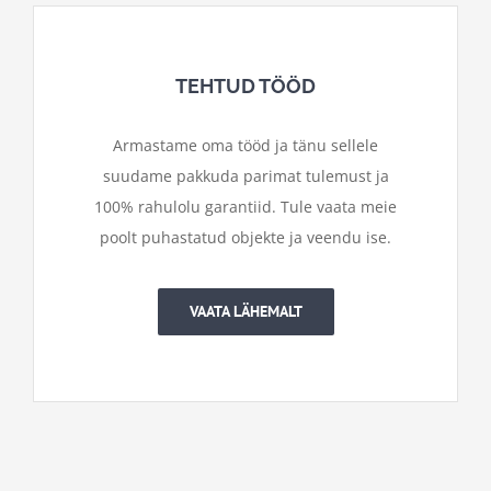
TEHTUD TÖÖD
Armastame oma tööd ja tänu sellele
suudame pakkuda parimat tulemust ja
100% rahulolu garantiid. Tule vaata meie
poolt puhastatud objekte ja veendu ise.
VAATA LÄHEMALT