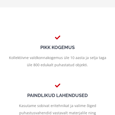
PIKK KOGEMUS
Kollektiivne valdkonnakogemus üle 10 aasta ja selja taga
üle 800 edukalt puhastatud objekti.
PAINDLIKUD LAHENDUSED
Kasutame sobivat eritehnikat ja valime õiged
puhastusvahendid vastavalt materjalile ning