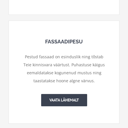
FASSAADIPESU
Pestud fassaad on esinduslik ning tõstab
Teie kinnisvara väärtust. Puhastuse käigus
eemaldatakse kogunenud mustus ning
taastatakse hoone algne värvus.
VAATA LÄHEMALT