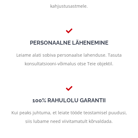
kahjustusastmele.
PERSONAALNE LÄHENEMINE
Leiame alati sobiva personaalse lahenduse. Tasuta
konsultatsiooni-võimalus otse Teie objektil.
100% RAHULOLU GARANTII
Kui peaks juhtuma, et leiate tööde teostamisel puudusi,
siis lubame need viivitamatult kõrvaldada.