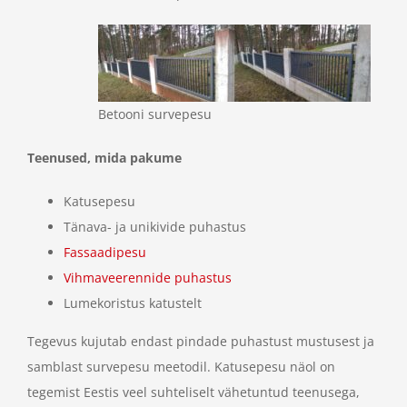
Betooni survepesu
Teenused, mida pakume
Katusepesu
Tänava- ja unikivide puhastus
Fassaadipesu
Vihmaveerennide puhastus
Lumekoristus katustelt
Tegevus kujutab endast pindade puhastust mustusest ja
samblast survepesu meetodil. Katusepesu näol on
tegemist Eestis veel suhteliselt vähetuntud teenusega,