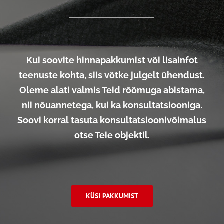
Kui soovite hinnapakkumist või lisainfot
teenuste kohta, siis võtke julgelt ühendust.
Oleme alati valmis Teid rõõmuga abistama,
nii nõuannetega, kui ka konsultatsiooniga.
Soovi korral tasuta konsultatsioonivõimalus
otse Teie objektil.
KÜSI PAKKUMIST