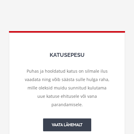
KATUSEPESU
Puhas ja hooldatud katus on silmale ilus
vaadata ning võib säästa sulle hulga raha,
mille oleksid muidu sunnitud kulutama
uue katuse ehitusele või vana
parandamisele.
VAATA LÄHEMALT